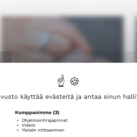
Perheneuvonta
vusto käyttää evästeitä ja antaa sinun hallit
Kumppanimme
(3)
Ohjelmointirajapinnat
Videot
Yleisön mittaaminen