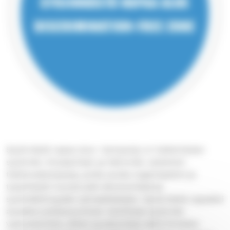
Syrjinnästä vapaa alue -kampanja on kaikenlaisen
syrjinnän, kiusaamisen ja häirinnän vastainen
tiedotuskampanja, jonka avulla organisaatiot ja
työyhteisöt tuovat julki sitoutumisensa
syrjimättömyyden periaatteeseen. Syrjinnästä vapaaksi
alueeksi julistautuminen merkitsee syrjinnän
vastustamista, siihen puuttumista sekä ihmisten