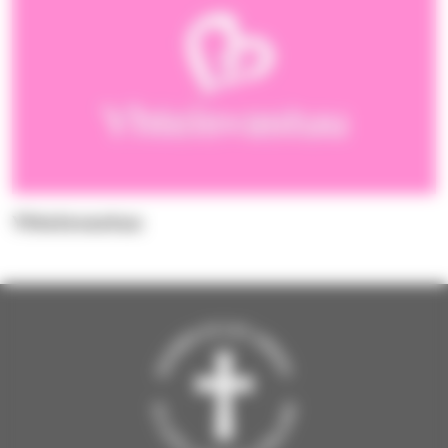
Yhteisvastuu