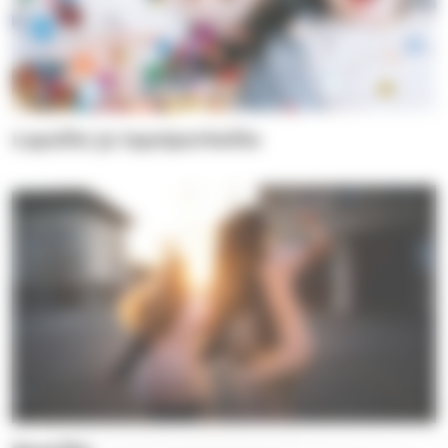
Lapsille ja lapsiperheille