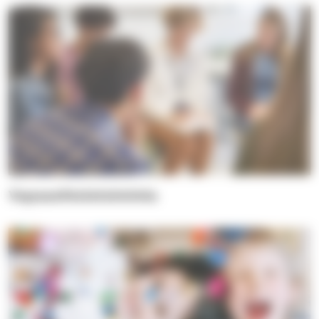
Vapaaehtoistoiminta