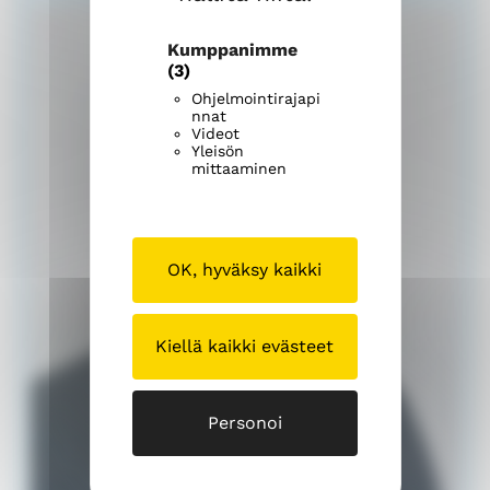
Kumppanimme
(3)
Ohjelmointirajapi
nnat
Videot
Yleisön
mittaaminen
OK, hyväksy kaikki
Kiellä kaikki evästeet
Personoi