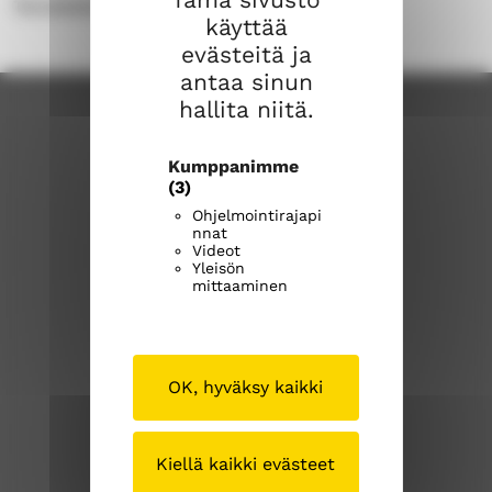
Tervetuloa!
käyttää
evästeitä ja
antaa sinun
hallita niitä.
Kumppanimme
(3)
Ohjelmointirajapi
nnat
Videot
Yleisön
Savonlinnan seurakunta
mittaaminen
Savonlinnan seurakuntakeskus
Kirkkokatu 17
OK, hyväksy kaikki
57100 Savonlinna
Puhelinvaihde
(015) 576 800
Kiellä kaikki evästeet