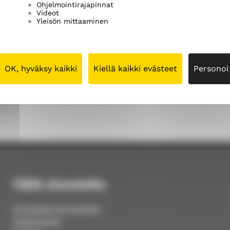
Ohjelmointirajapinnat
Videot
Yleisön mittaaminen
OK, hyväksy kaikki
Kiellä kaikki evästeet
Personoi
Tällä sivustolla
Kirkolliset ilmoitukset
Tapahtumat