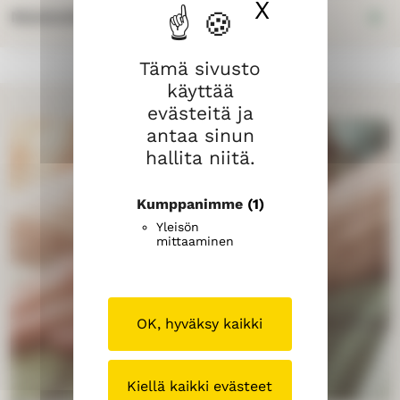
X
Piilota ev
Muistotilaisuus
Tämä sivusto
käyttää
evästeitä ja
antaa sinun
hallita niitä.
Kumppanimme
(1)
Yleisön
mittaaminen
OK, hyväksy kaikki
Kiellä kaikki evästeet