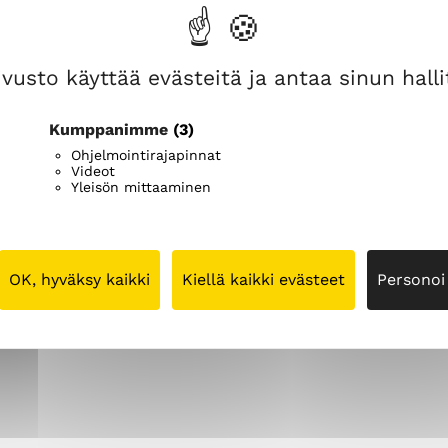
vusto käyttää evästeitä ja antaa sinun hallit
Kumppanimme
(3)
Ohjelmointirajapinnat
Videot
Yleisön mittaaminen
OK, hyväksy kaikki
Kiellä kaikki evästeet
Personoi