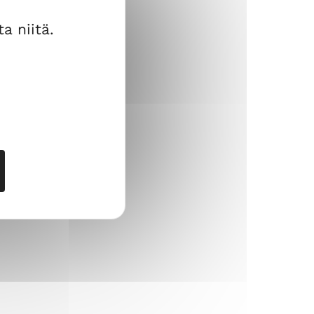
a niitä.