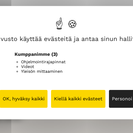
vusto käyttää evästeitä ja antaa sinun hallit
Kumppanimme
(3)
Ohjelmointirajapinnat
Videot
Yleisön mittaaminen
OK, hyväksy kaikki
Kiellä kaikki evästeet
Personoi
O KAIKKI