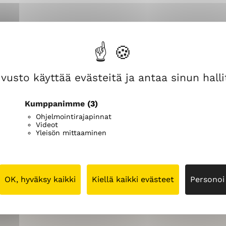
vusto käyttää evästeitä ja antaa sinun hallit
Kumppanimme
(3)
Ohjelmointirajapinnat
Videot
Yleisön mittaaminen
OK, hyväksy kaikki
Kiellä kaikki evästeet
Personoi
O KAIKKI