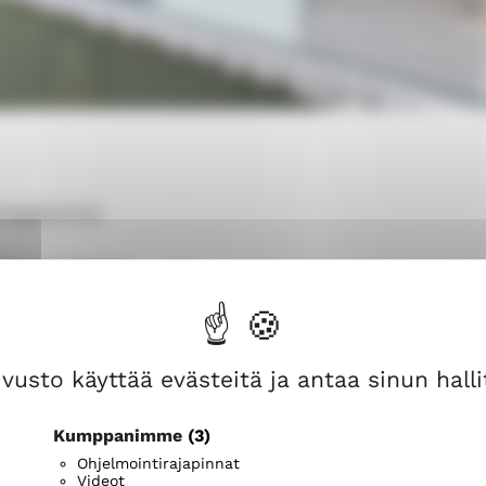
antajamme
sti tervetuloa!
vusto käyttää evästeitä ja antaa sinun hallit
Kumppanimme
(3)
Ohjelmointirajapinnat
Videot