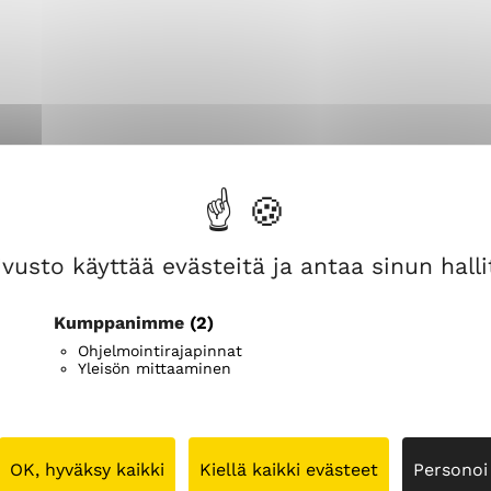
vusto käyttää evästeitä ja antaa sinun hallit
Kumppanimme
(2)
Ohjelmointirajapinnat
Yleisön mittaaminen
O KAIKKI
OK, hyväksy kaikki
Kiellä kaikki evästeet
Personoi