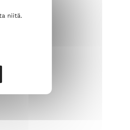
a niitä.