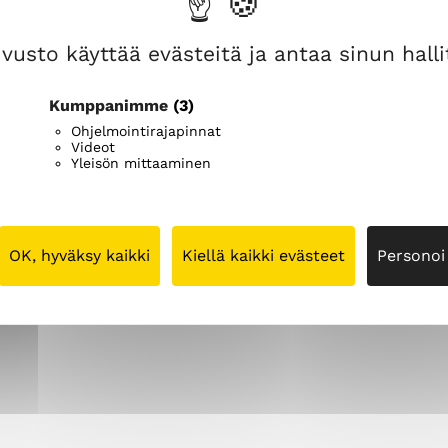
vusto käyttää evästeitä ja antaa sinun hallit
Kumppanimme
(3)
Ohjelmointirajapinnat
Videot
Yleisön mittaaminen
OK, hyväksy kaikki
Kiellä kaikki evästeet
Personoi