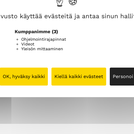
vusto käyttää evästeitä ja antaa sinun hallit
Kumppanimme
(3)
Ohjelmointirajapinnat
Videot
Yleisön mittaaminen
OK, hyväksy kaikki
Kiellä kaikki evästeet
Personoi