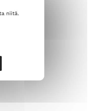
a niitä.