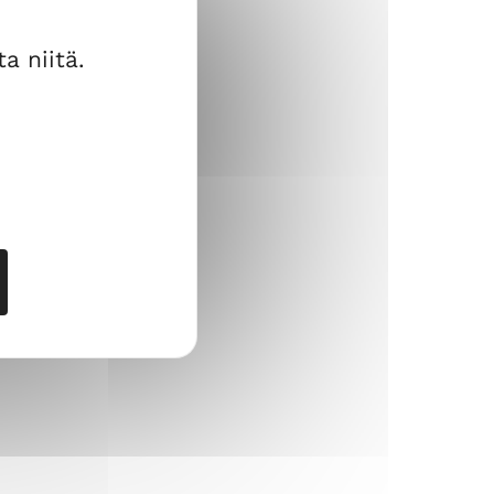
a niitä.