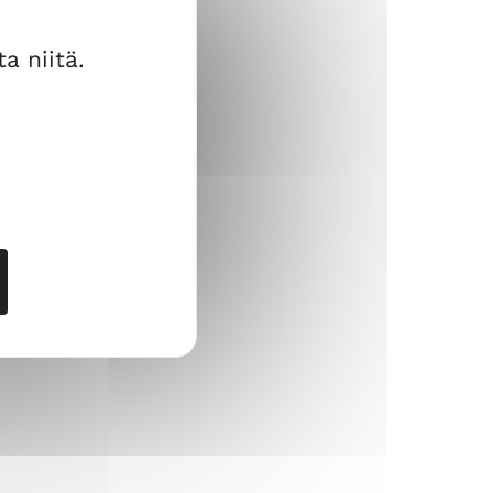
a niitä.