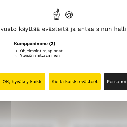
vusto käyttää evästeitä ja antaa sinun hallit
Kumppanimme
(2)
Ohjelmointirajapinnat
Yleisön mittaaminen
OK, hyväksy kaikki
Kiellä kaikki evästeet
Personoi
O KAIKKI
an Tuomiokirkkoseurakunta
Kerimäen kappeliseurakun