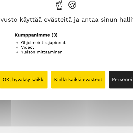
vusto käyttää evästeitä ja antaa sinun hallit
Kumppanimme
(3)
Ohjelmointirajapinnat
Videot
Yleisön mittaaminen
OK, hyväksy kaikki
Kiellä kaikki evästeet
Personoi