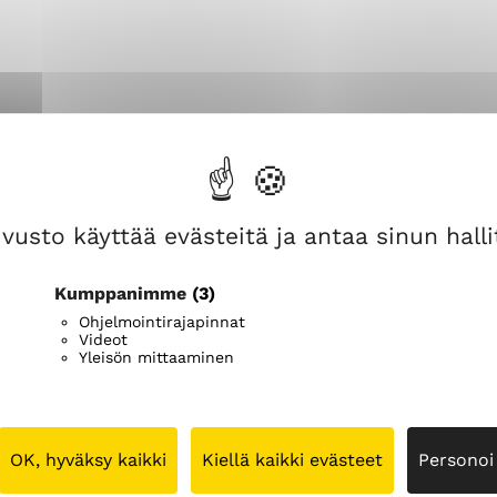
vusto käyttää evästeitä ja antaa sinun hallit
Kumppanimme
(3)
Ohjelmointirajapinnat
Videot
Yleisön mittaaminen
O KAIKKI
OK, hyväksy kaikki
Kiellä kaikki evästeet
Personoi