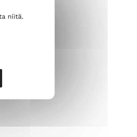
a niitä.