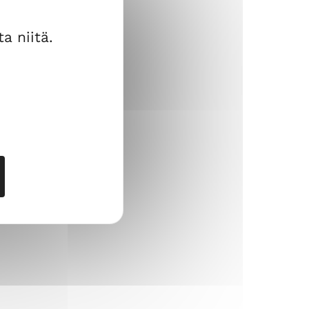
a niitä.