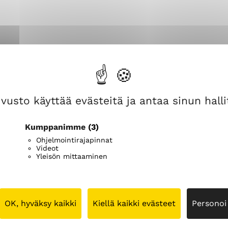
vusto käyttää evästeitä ja antaa sinun hallit
Kumppanimme
(3)
Ohjelmointirajapinnat
Videot
Yleisön mittaaminen
O KAIKKI
OK, hyväksy kaikki
Kiellä kaikki evästeet
Personoi