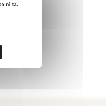
a niitä.