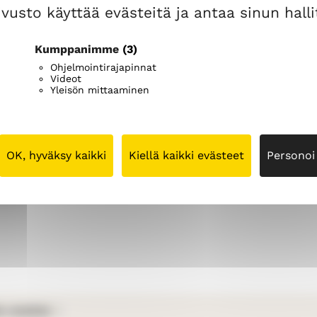
vusto käyttää evästeitä ja antaa sinun hallit
Kumppanimme
(3)
Ohjelmointirajapinnat
Videot
Yleisön mittaaminen
OK, hyväksy kaikki
Kiellä kaikki evästeet
Personoi
O KAIKKI